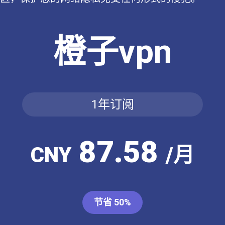
橙子vpn
1年订阅
87.58
CNY
/月
节省 50%