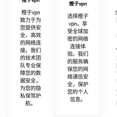
橙子vpn
橙子vpn
橙子vpn
选择橙子
致力于为
vpn，享
您提供安
受全球加
全、高效
密的网络
的网络连
连接体
接。我们
验。我们
的技术团
的服务确
队专业保
保您的网
障您的数
络通信安
据安全，
全，保护
为您的隐
您的个人
私保驾护
信息。
航。