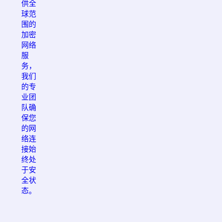
供全
球范
围的
加密
网络
服
务，
我们
的专
业团
队确
保您
的网
络连
接始
终处
于安
全状
态。