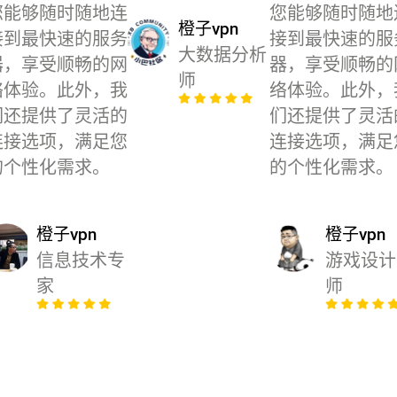
您能够随时随地连
您能够随时随地
橙子vpn
接到最快速的服务
接到最快速的服
大数据分析
器，享受顺畅的网
器，享受顺畅的
师
络体验。此外，我
络体验。此外，
们还提供了灵活的
们还提供了灵活
连接选项，满足您
连接选项，满足
的个性化需求。
的个性化需求。
橙子vpn
橙子vpn
信息技术专
游戏设计
家
师